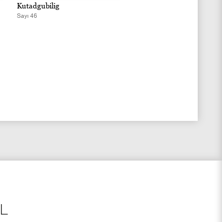
Kutadgubilig
Kutadgubilig
Sayı 46
Sayı 45
L