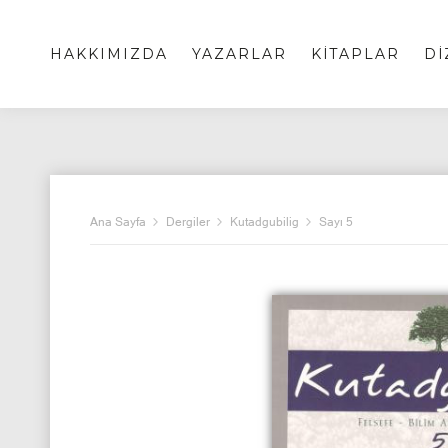
HAKKIMIZDA
YAZARLAR
KİTAPLAR
Dİ
Ana Sayfa
Dergiler
Kutadgubilig
Sayı 5