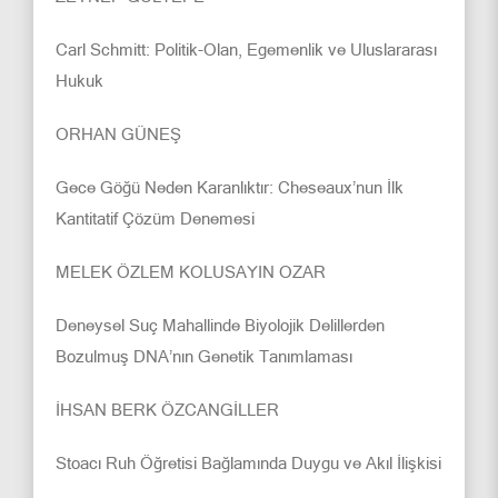
Carl Schmitt: Politik-Olan, Egemenlik ve Uluslararası
Hukuk
ORHAN GÜNEŞ
Gece Göğü Neden Karanlıktır: Cheseaux’nun İlk
Kantitatif Çözüm Denemesi
MELEK ÖZLEM KOLUSAYIN OZAR
Deneysel Suç Mahallinde Biyolojik Delillerden
Bozulmuş DNA’nın Genetik Tanımlaması
İHSAN BERK ÖZCANGİLLER
Stoacı Ruh Öğretisi Bağlamında Duygu ve Akıl İlişkisi