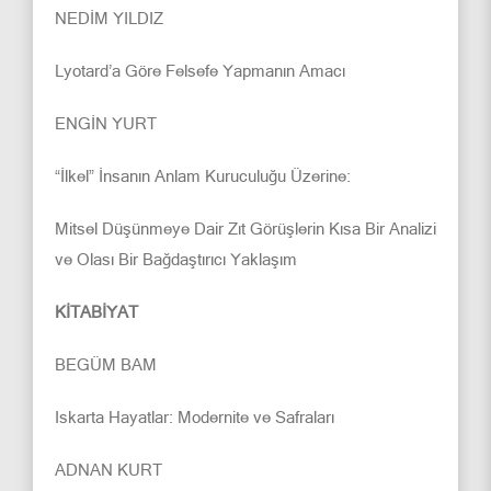
NEDİM YILDIZ
Lyotard’a Göre Felsefe Yapmanın Amacı
ENGİN YURT
“İlkel” İnsanın Anlam Kuruculuğu Üzerine:
Mitsel Düşünmeye Dair Zıt Görüşlerin Kısa Bir Analizi
ve Olası Bir Bağdaştırıcı Yaklaşım
KİTABİYAT
BEGÜM BAM
Iskarta Hayatlar: Modernite ve Safraları
ADNAN KURT