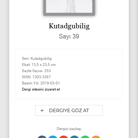
Kutadgubilig
Sayı 39
Seri:
Kutadgubilig
Ebat:
13,5 x 23,5 cm
Sayfa Sayısı:
253
ISSN:
1303-3387
Basım Yılı:
2019-03-01
Dergi sitesini ziyaret et
DERGİYE GÖZ AT
Dergiyi paylaş: