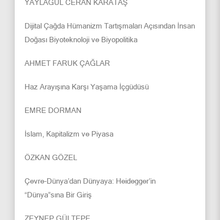
YAYLAGÜL CERAN KARATAŞ
Dijital Çağda Hümanizm Tartışmaları Açısından İnsan
Doğası Biyoteknoloji ve Biyopolitika
AHMET FARUK ÇAĞLAR
Haz Arayışına Karşı Yaşama İçgüdüsü
EMRE DORMAN
İslam, Kapitalizm ve Piyasa
ÖZKAN GÖZEL
Çevre-Dünya’dan Dünyaya: Heidegger’in
“Dünya”sına Bir Giriş
ZEYNEP GÜLTEPE