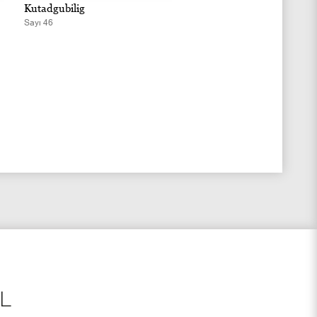
Kutadgubilig
Kutadgubilig
Sayı 46
Sayı 45
L