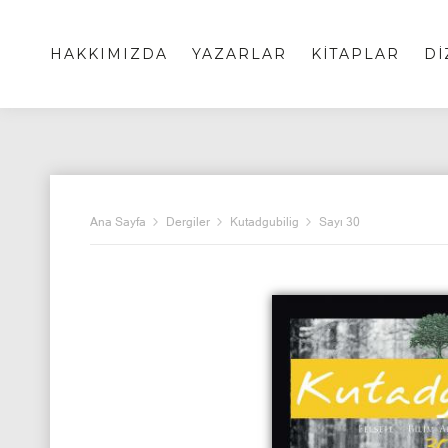
HAKKIMIZDA
YAZARLAR
KİTAPLAR
Dİ
Ana Sayfa
Dergiler
Kutadgubilig
Sayı 30