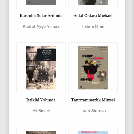
Karanlık Sular Ardında
Anlat Onlara Michael
Kudret Ayşe Yılmaz
Fatma İlhan
İstiklâl Yolunda
Tanrıtanımazlık Müzesi
Ali Birinci
Luan Starova