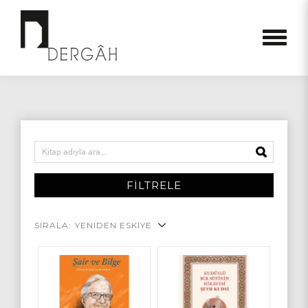
FİLTRELE
SIRALA:
YENİDEN ESKİYE