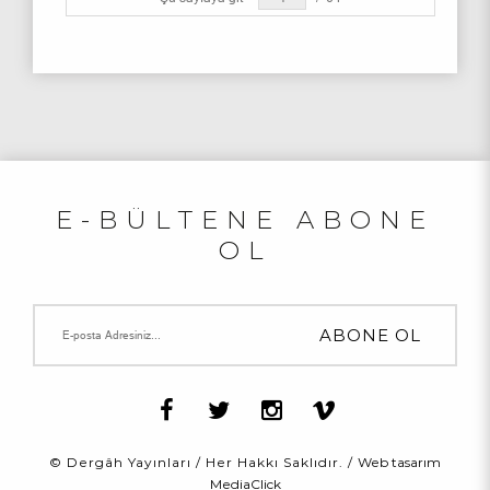
E-BÜLTENE ABONE
OL
© Dergâh Yayınları / Her Hakkı Saklıdır. /
Web tasarım
MediaClick