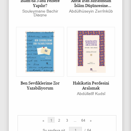
İslâm'da Nasıl Felsefe
Antik İran Mirasından
Yapılır?
İslâm Düşüncesine
Tasavvuf
Souleymane Bachir
Abdülhüseyin Zerrînkûb
Diagne
Ben Sevdiklerime Zor
Hakikatin Perdesini
Yazabiliyorum
Aralamak
Abdüllatîf Kudsî
«
1
2
3
...
64
»
Şu sayfaya git
/
64