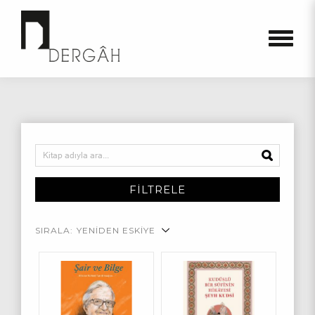
FİLTRELE
SIRALA:
YENİDEN ESKİYE