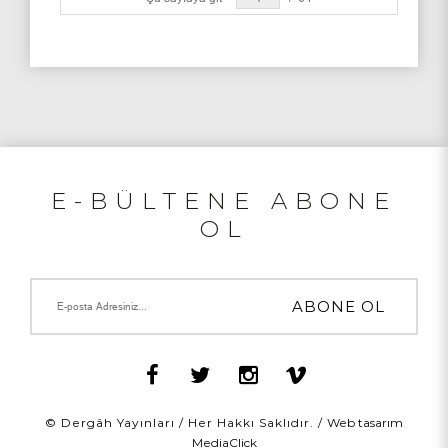
E-BÜLTENE ABONE
OL
© Dergâh Yayınları / Her Hakkı Saklıdır. /
Web tasarım
MediaClick