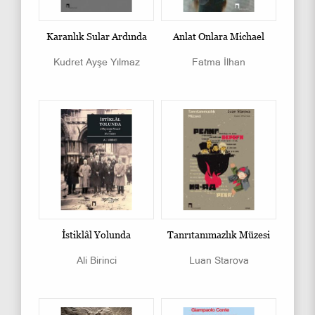
Karanlık Sular Ardında
Anlat Onlara Michael
Kudret Ayşe Yılmaz
Fatma İlhan
İstiklâl Yolunda
Tanrıtanımazlık Müzesi
Ali Birinci
Luan Starova