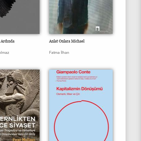
r Ardında
Anlat Onlara Michael
ılmaz
Fatma İlhan