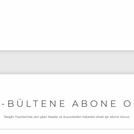
E-BÜLTENE ABONE O
Dergâh Yayınları'nda yeni çıkan kitaplar ve duyurulardan haberdar olmak için abone olunuz.