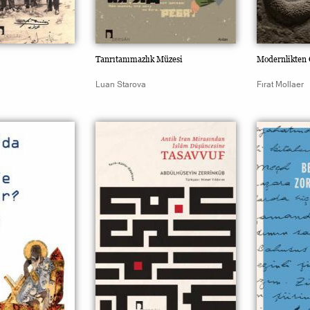
Tanrıtanımazlık Müzesi
Modernlikten 
Luan Starova
Fırat Mollaer