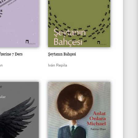
zerine 7 Ders
Şeytanın Bahçesi
an
Iván Repila