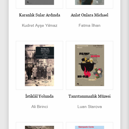
Karanlık Sular Ardında
Anlat Onlara Michael
Kudret Ayşe Yılmaz
Fatma İlhan
İstiklâl Yolunda
Tanrıtanımazlık Müzesi
Ali Birinci
Luan Starova