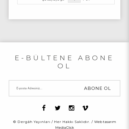
E-BÜLTENE ABONE
OL
© Dergâh Yayınları / Her Hakkı Saklıdır. /
Web tasarım
MediaClick