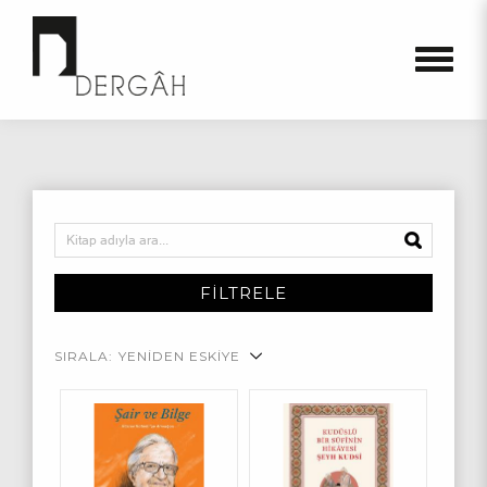
FİLTRELE
SIRALA:
YENİDEN ESKİYE