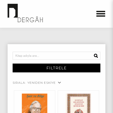
FİLTRELE
SIRALA:
YENİDEN ESKİYE