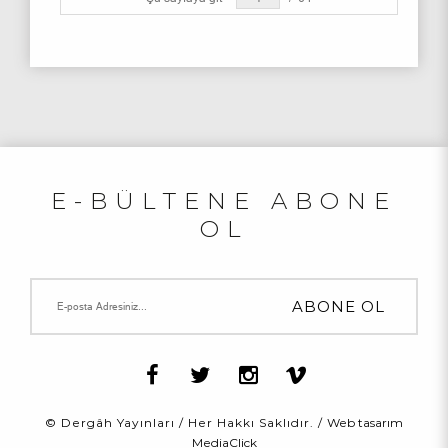
E-BÜLTENE ABONE
OL
© Dergâh Yayınları / Her Hakkı Saklıdır. /
Web tasarım
MediaClick