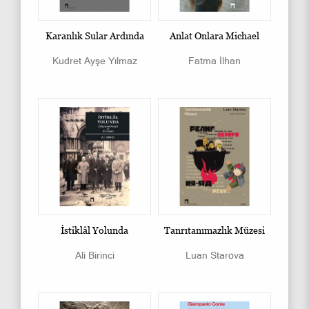
Karanlık Sular Ardında
Anlat Onlara Michael
Kudret Ayşe Yılmaz
Fatma İlhan
İstiklâl Yolunda
Tanrıtanımazlık Müzesi
Ali Birinci
Luan Starova