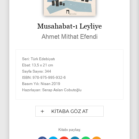
Musahabat-ı Leyliye
Ahmet Mithat Efendi
Seri:
Türk Edebiyatı
Ebat:
13,5 x 21 cm
Sayfa Sayısı:
344
ISBN:
978-975-995-932-6
Basım Yılı:
Nisan 2019
Hazırlayan:
Serap Aslan Cobutoğlu
KİTABA GÖZ AT
Kitabı paylaş: