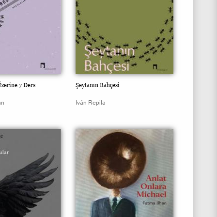
zerine 7 Ders
Şeytanın Bahçesi
an
Iván Repila