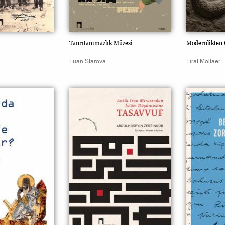
Tanrıtanımazlık Müzesi
Modernlikten 
Luan Starova
Fırat Mollaer