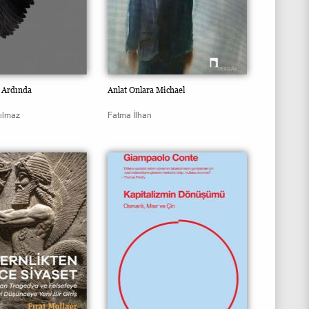
r Ardında
Anlat Onlara Michael
ılmaz
Fatma İlhan