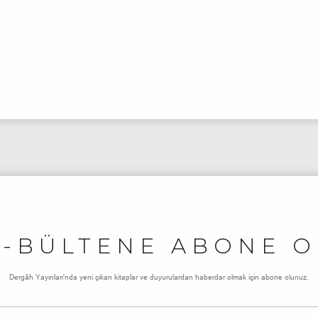
E-BÜLTENE ABONE O
Dergâh Yayınları'nda yeni çıkan kitaplar ve duyurulardan haberdar olmak için abone olunuz.