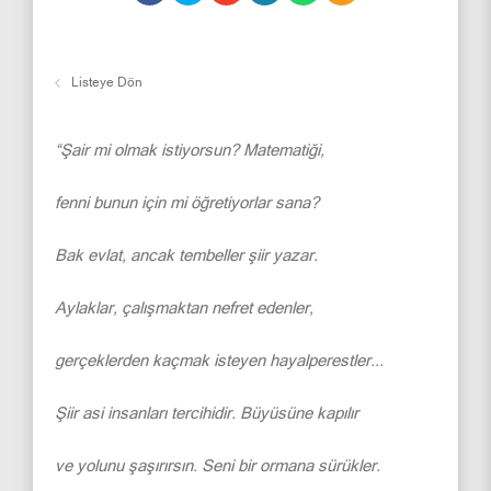
Listeye Dön
“Şair mi olmak istiyorsun? Matematiği,
fenni bunun için mi öğretiyorlar sana?
Bak evlat, ancak tembeller şiir yazar.
Aylaklar, çalışmaktan nefret edenler,
gerçeklerden kaçmak isteyen hayalperestler...
Şiir asi insanları tercihidir. Büyüsüne kapılır
ve yolunu şaşırırsın. Seni bir ormana sürükler.