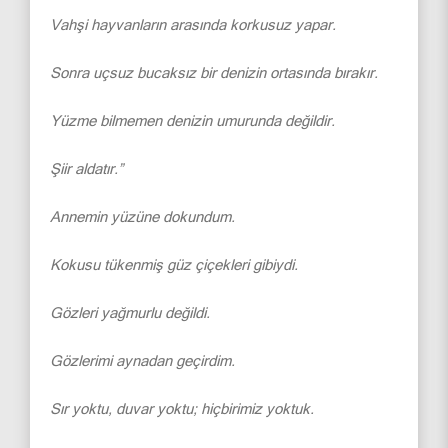
Vahşi hayvanların arasında korkusuz yapar.
Sonra uçsuz bucaksız bir denizin ortasında bırakır.
Yüzme bilmemen denizin umurunda değildir.
Şiir aldatır.”
Annemin yüzüne dokundum.
Kokusu tükenmiş güz çiçekleri gibiydi.
Gözleri yağmurlu değildi.
Gözlerimi aynadan geçirdim.
Sır yoktu, duvar yoktu; hiçbirimiz yoktuk.