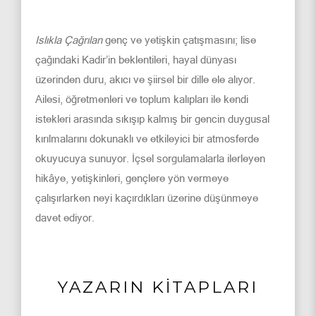
Islıkla Çağrılan
genç ve yetişkin çatışmasını; lise
çağındaki Kadir’in beklentileri, hayal dünyası
üzerinden duru, akıcı ve şiirsel bir dille ele alıyor.
Ailesi, öğretmenleri ve toplum kalıpları ile kendi
istekleri arasında sıkışıp kalmış bir gencin duygusal
kırılmalarını dokunaklı ve etkileyici bir atmosferde
okuyucuya sunuyor. İçsel sorgulamalarla ilerleyen
hikâye, yetişkinleri, gençlere yön vermeye
çalışırlarken neyi kaçırdıkları üzerine düşünmeye
davet ediyor.
YAZARIN KİTAPLARI