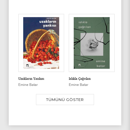
Uzakların Yankısı
Islıkla Çağrılan
Emine Batar
Emine Batar
TÜMÜNÜ GÖSTER