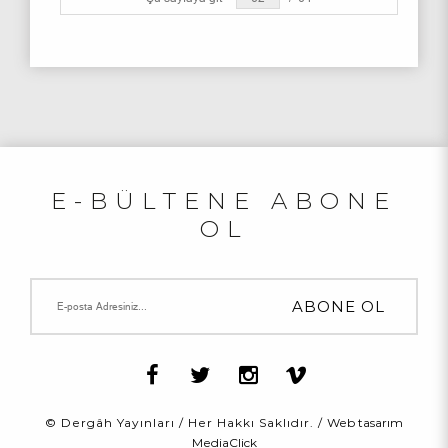
E-BÜLTENE ABONE
OL
© Dergâh Yayınları / Her Hakkı Saklıdır. /
Web tasarım
MediaClick