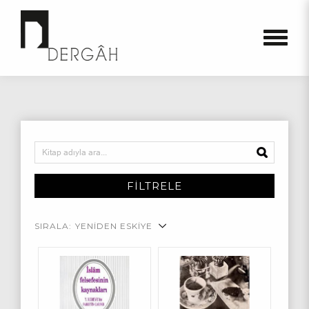
FİLTRELE
SIRALA:
YENİDEN ESKİYE