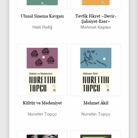
Ulusal Sinema Kavgası
Tevfik Fikret –Devir-
Şahsiyet-Eser–
Halit Refiğ
Mehmet Kaplan
Kültür ve Medeniyet
Mehmet Âkif
Nurettin Topçu
Nurettin Topçu