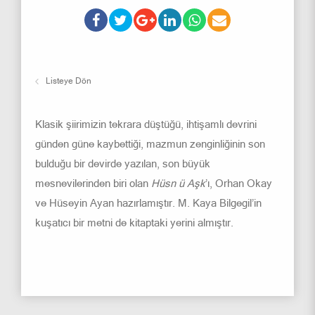
Listeye Dön
Klasik şiirimizin tekrara düştüğü, ihtişamlı devrini
günden güne kaybettiği, mazmun zenginliğinin son
bulduğu bir devirde yazılan, son büyük
mesnevilerinden biri olan
Hüsn ü Aşk
’ı, Orhan Okay
ve Hüseyin Ayan hazırlamıştır. M. Kaya Bilgegil’in
kuşatıcı bir metni de kitaptaki yerini almıştır.