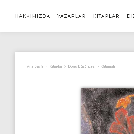
HAKKIMIZDA
YAZARLAR
KİTAPLAR
Dİ
Ana Sayfa
Kitaplar
Doğu Düşüncesi
Gitanjali