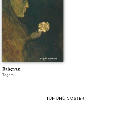
Bahçıvan
Tagore
TÜMÜNÜ GÖSTER