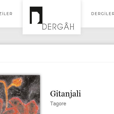
ZİLER
DERGİLE
Gitanjali
Tagore