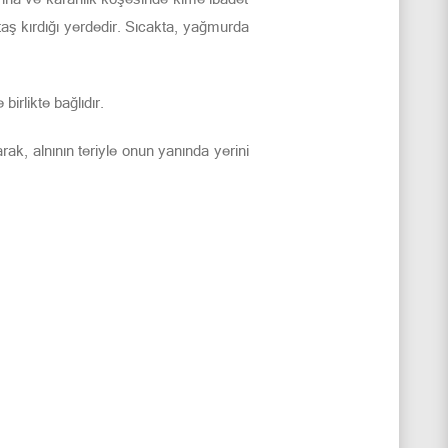
taş kırdığı yerdedir. Sıcakta, yağmurda
irlikte bağlıdır.
ak, alnının teriyle onun yanında yerini