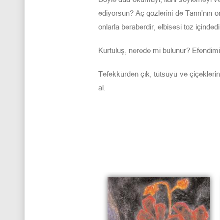
ediyorsun? Aç gözlerini de Tanrı'nın ö
onlarla beraberdir, elbisesi toz içinded
Kurtuluş, nerede mi bulunur? Efendimiz 
Tefekkürden çık, tütsüyü ve çiçeklerin
al.