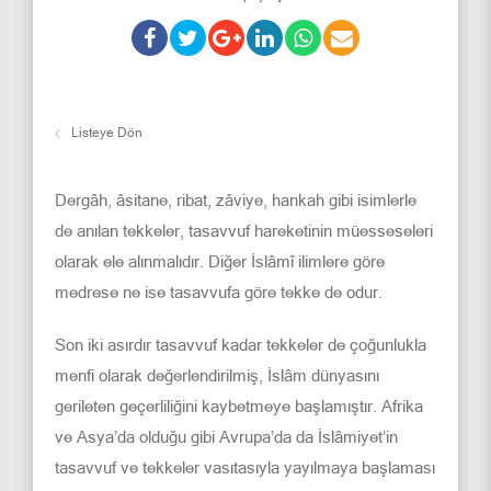
Listeye Dön
Dergâh, âsitane, ribat, zâviye, hankah gibi isimlerle
de anılan tekkeler, tasavvuf hareketinin müesseseleri
olarak ele alınmalıdır. Diğer İslâmî ilimlere göre
medrese ne ise tasavvufa göre tekke de odur.
Son iki asırdır tasavvuf kadar tekkeler de çoğunlukla
menfi olarak değerlendirilmiş, İslâm dünyasını
gerileten geçerliliğini kaybetmeye başlamıştır. Afrika
ve Asya’da olduğu gibi Avrupa’da da İslâmiyet’in
tasavvuf ve tekkeler vasıtasıyla yayılmaya başlaması