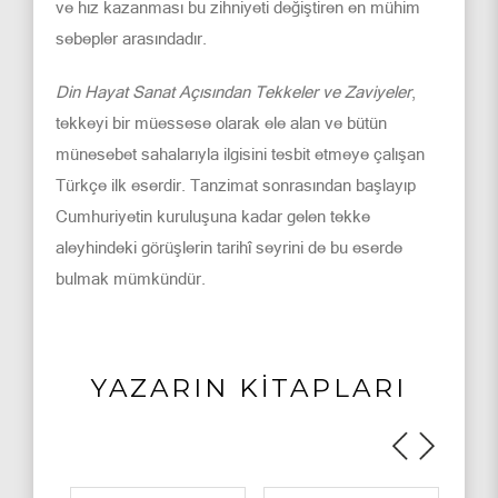
ve hız kazanması bu zihniyeti değiştiren en mühim
sebepler arasındadır.
Din Hayat Sanat Açısından Tekkeler ve Zaviyeler
,
tekkeyi bir müessese olarak ele alan ve bütün
münesebet sahalarıyla ilgisini tesbit etmeye çalışan
Türkçe ilk eserdir. Tanzimat sonrasından başlayıp
Cumhuriyetin kuruluşuna kadar gelen tekke
aleyhindeki görüşlerin tarihî seyrini de bu eserde
bulmak mümkündür.
YAZARIN KİTAPLARI