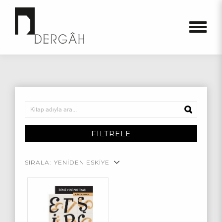
FİLTRELE
SIRALA:
YENİDEN ESKİYE