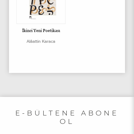
İkinci Yeni Poetikası
Alâattin Karaca
E-BÜLTENE ABONE
OL