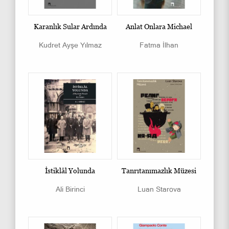
Karanlık Sular Ardında
Anlat Onlara Michael
Kudret Ayşe Yılmaz
Fatma İlhan
İstiklâl Yolunda
Tanrıtanımazlık Müzesi
Ali Birinci
Luan Starova