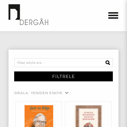
FİLTRELE
SIRALA:
YENİDEN ESKİYE