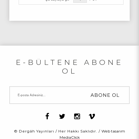
E-BÜLTENE ABONE
OL
© Dergâh Yayınları / Her Hakkı Saklıdır. /
Web tasarım
MediaClick