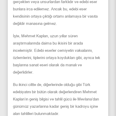
gerçekten veya unsurlardan farklıdır ve edebi eser
bunlara irca edilemez. Ancak bu, edebi eser
kendisinin ortaya çıktığı ortamı anlamaya bir vasıta
değildir manasına gelmez.
İşte, Mehmet Kaplan, uzun yıllar süren
araştırmalarında daima bu ikisini bir arada
incelemiştir. Edebi eserler cemiyetin vakıalarını,
özlemlerini, tiplerini ortaya koydukları gibi, ayrıca tek
başlarına sanat eseri olarak da manalı ve
değerlidirler.
Bu ikinci ciltte de, diğerlerinde olduğu gibi Türk
edebiyatını bir bütün olarak değerlendiren Mehmet
Kaplan’ın geniş bilgisi ve tahlil gücü ile Mevlana’dan
günümüz yazarlarına kadar geniş bir kadroyu içine
alan tahlilleri bulunmaktadır.