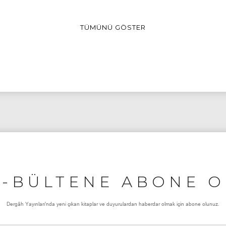
TÜMÜNÜ GÖSTER
E-BÜLTENE ABONE O
Dergâh Yayınları'nda yeni çıkan kitaplar ve duyurulardan haberdar olmak için abone olunuz.