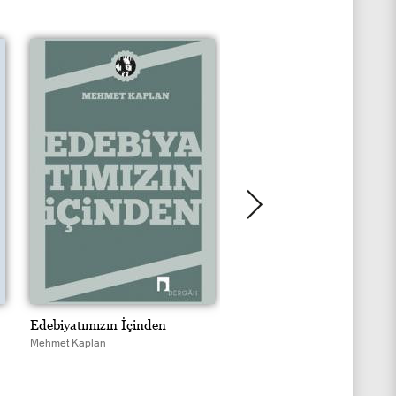
Edebiyatımızın İçinden
Hikâye Tahlilleri
Mehmet Kaplan
Mehmet Kaplan