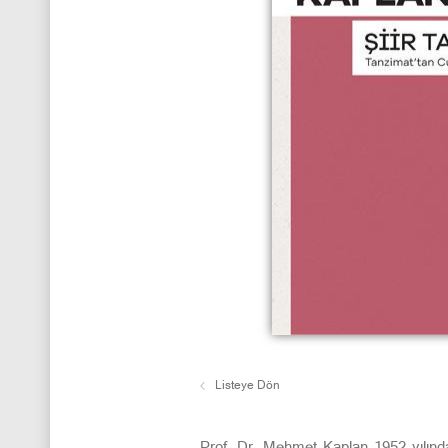
Listeye Dön
Prof. Dr. Mehmet Kaplan 1952 yılında ya