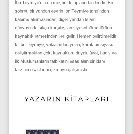
İbn Teymiye’nin en meşhur kitaplarından biridir. Bu
şöhret, bir yandan eserin İbn Teymiye tarafından
kaleme alınmasından; diğer yandan İslâm
dünyasında sıkça karşılaşılan siyasetnâme türüne
kaynaklık etmesinden ileri gelir. Hemen belirtilmelidir
ki İbn Teymiye, vakıalardan yola çıkarak bir siyaset
geliştirmekten çok, kaynaklara dayalı; âyet, hadis ve
ilk Müslümanların tatbikatını esas alan bir idare
tarzının esaslarını çizmeye çalışmıştır.
YAZARIN KİTAPLARI