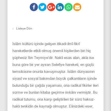
Listeye Dön
İslâm kültürü içinde gelişen itikadi-ilmî-fikrî
hareketlerde etkili olmuş önemli kişilerden biri hiç
şüphesiz İbn Teymiye’dir. Nakli esas alan, akla ise
buna göre bir yer ayıran Selefiye hareketi, en güçlü
temsilcisine onunla kavuşmuştur. İslâm dünyasının
siyasî ve sosyal bakımdan büyük çalkantıların içinde
bulunduğu bir çağda yaşaması, ona radikal fikirler ileri
sürme ve bunları kitaba geçirme imkânı vermiştir. Bu
radikal tutumu, ona karşı geliştirilen bir sürü haksız-
haklı tenkidin de kaynağı olmuştur. Elinizdeki eser,