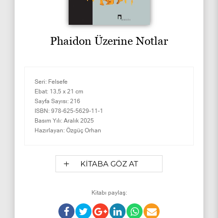
Phaidon Üzerine Notlar
Seri:
Felsefe
Ebat:
13,5 x 21 cm
Sayfa Sayısı:
216
ISBN:
978-625-5629-11-1
Basım Yılı:
Aralık 2025
Hazırlayan:
Özgüç Orhan
KİTABA GÖZ AT
Kitabı paylaş: