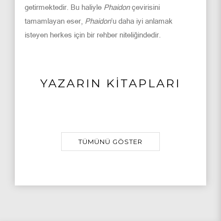
getirmektedir. Bu haliyle
Phaidon
çevirisini
tamamlayan eser,
Phaidon
’u daha iyi anlamak
isteyen herkes için bir rehber niteliğindedir.
YAZARIN KİTAPLARI
TÜMÜNÜ GÖSTER