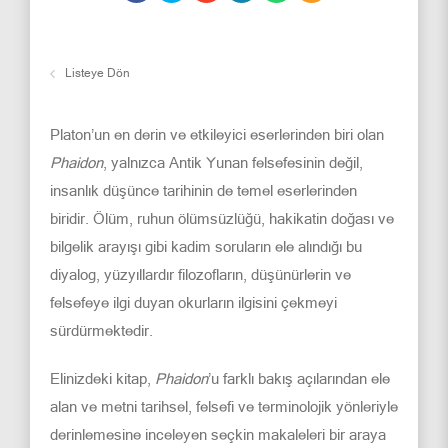
Listeye Dön
Platon’un en derin ve etkileyici eserlerinden biri olan
Phaidon
, yalnızca Antik Yunan felsefesinin değil,
insanlık düşünce tarihinin de temel eserlerinden
biridir. Ölüm, ruhun ölümsüzlüğü, hakikatin doğası ve
bilgelik arayışı gibi kadim soruların ele alındığı bu
diyalog, yüzyıllardır filozofların, düşünürlerin ve
felsefeye ilgi duyan okurların ilgisini çekmeyi
sürdürmektedir.
Elinizdeki kitap,
Phaidon
’u farklı bakış açılarından ele
alan ve metni tarihsel, felsefi ve terminolojik yönleriyle
derinlemesine inceleyen seçkin makaleleri bir araya