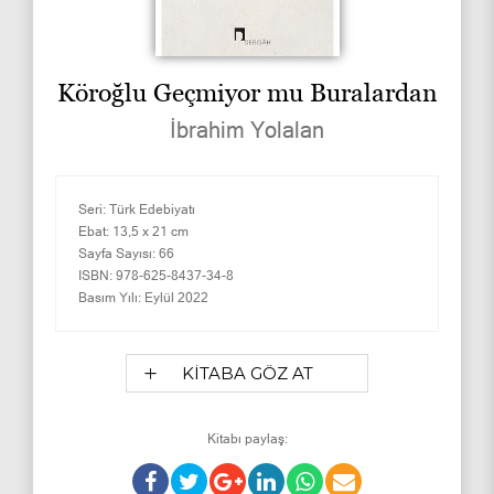
Köroğlu Geçmiyor mu Buralardan
İbrahim Yolalan
Seri:
Türk Edebiyatı
Ebat:
13,5 x 21 cm
Sayfa Sayısı:
66
ISBN:
978-625-8437-34-8
Basım Yılı:
Eylül 2022
KİTABA GÖZ AT
Kitabı paylaş: