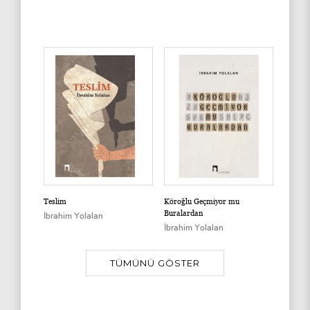
Teslim
Köroğlu Geçmiyor mu
Buralardan
İbrahim Yolalan
İbrahim Yolalan
TÜMÜNÜ GÖSTER