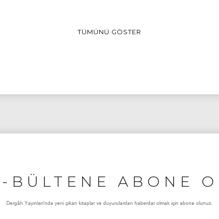
TÜMÜNÜ GÖSTER
E-BÜLTENE ABONE O
Dergâh Yayınları'nda yeni çıkan kitaplar ve duyurulardan haberdar olmak için abone olunuz.