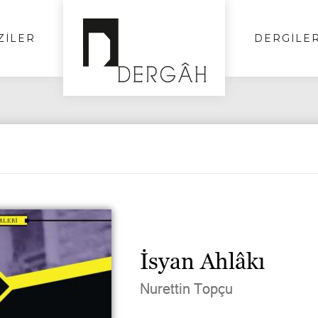
ZİLER
DERGİLE
İsyan Ahlâkı
Nurettin Topçu