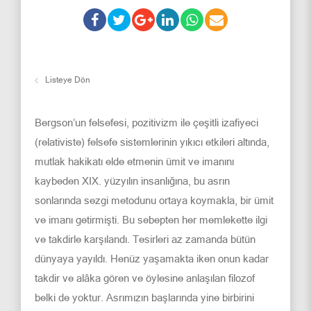
Listeye Dön
Bergson’un felsefesi, pozitivizm ile çeşitli izafiyeci
(relativiste) felsefe sistemlerinin yıkıcı etkileri altında,
mutlak hakikatı elde etmenin ümit ve imanını
kaybeden XIX. yüzyılın insanlığına, bu asrın
sonlarında sezgi metodunu ortaya koymakla, bir ümit
ve imanı getirmişti. Bu sebepten her memlekette ilgi
ve takdirle karşılandı. Tesirleri az zamanda bütün
dünyaya yayıldı. Henüz yaşamakta iken onun kadar
takdir ve alâka gören ve öylesine anlaşılan filozof
belki de yoktur. Asrımızın başlarında yine birbirini