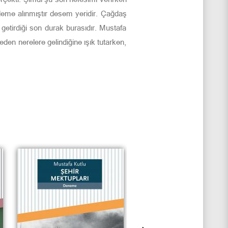
leme alınmıştır desem yeridir. Çağdaş
getirdiği son durak burasıdır. Mustafa
den nerelere gelindiğine ışık tutarken,