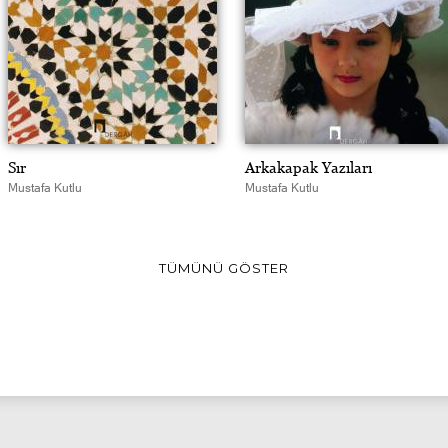
Sır
Arkakapak Yazıları
Mustafa Kutlu
Mustafa Kutlu
TÜMÜNÜ GÖSTER