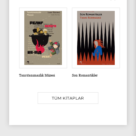
Tanrıtanımazlık Müzesi
Son Romantikler
Tartuff
TÜM KİTAPLAR