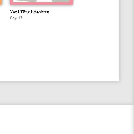
Yeni Türk Edebiyatı
Yeni Türk Edebiyatı
Sayı 15
Sayı 14