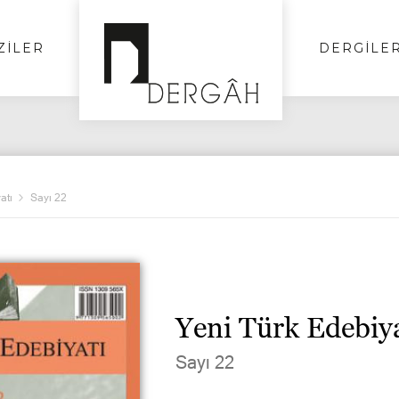
ZİLER
DERGİLE
atı
Sayı 22
Yeni Türk Edebiya
Sayı 22