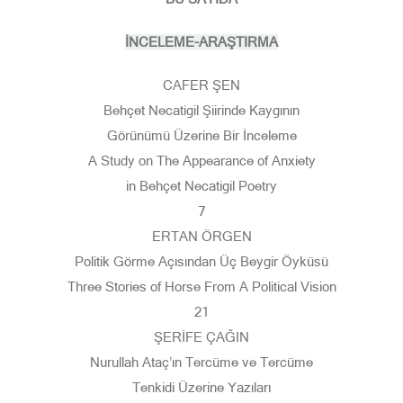
İNCELEME-ARAŞTIRMA
CAFER ŞEN
Behçet Necatigil Şiirinde Kaygının
Görünümü Üzerine Bir İnceleme
A Study on The Appearance of Anxiety
in Behçet Necatigil Poetry
7
ERTAN ÖRGEN
Politik Görme Açısından Üç Beygir Öyküsü
Three Stories of Horse From A Political Vision
21
ŞERİFE ÇAĞIN
Nurullah Ataç’ın Tercüme ve Tercüme
Tenkidi Üzerine Yazıları