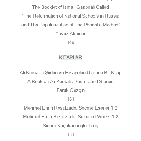
The Booklet of İsmail Gaspıralı Called
“The Reformation of National Schools in Russia
and The Popularization of The Phonetic Method”
Yavuz Akpınar
149
KİTAPLAR
Ali Kemal’in Şiirleri ve Hikâyeleri Üzerine Bir Kitap
A Book on Ali Kemal’s Poems and Stories
Faruk Gezgin
161
Mehmet Emin Resulzade: Seçme Eserler 1-2
Mehmet Emin Resulzade: Selected Works 1-2
Sinem Küçükağaoğlu Tunç
181