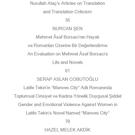
Nurullah Ataç’s Articles on Translation
and Translation Criticism
35
NURCAN ŞEN
Mehmet Âsaf Borsacı’nın Hayatı
ve Romanları Üzerine Bir Değerlendirme
An Evaluation on Mehmet Âsaf Borsacı’s
Life and Novels
61
SERAP ASLAN COBUTOĞLU
Latife Tekin’in “Manves City” Adlı Romanında
Toplumsal Cinsiyet ve Kadına Yönelik Duygusal Şiddet
Gender and Emotional Violence Against Women in
Latife Tekin’s Novel Named “Manves City”
79
HAZEL MELEK AKDİK