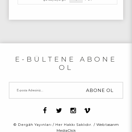
E-BÜLTENE ABONE
OL
© Dergâh Yayınları / Her Hakkı Saklıdır. /
Web tasarım
MediaClick