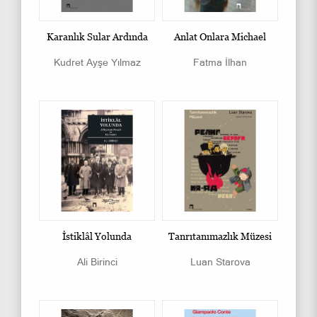
Karanlık Sular Ardında
Anlat Onlara Michael
Kudret Ayşe Yılmaz
Fatma İlhan
İstiklâl Yolunda
Tanrıtanımazlık Müzesi
Ali Birinci
Luan Starova