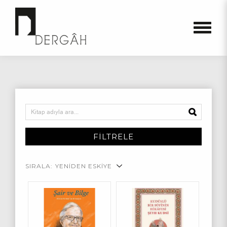
FİLTRELE
SIRALA:
YENİDEN ESKİYE