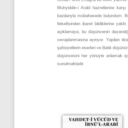
Muhyiddin-i Arabî hazretlerine karşı
bazılarıyla mübahasede bulundum. Bu
felsefisinden ibaret bildiklerine yak
açıklamaya, bu düşüncenin dayandığı d
cevaplanmasına ayırıyor. Yapılan itir
şahsiyetlerin eserleri ve Batılı düşünü
düşüncesini her yönüyle anlamak içi
sunulmaktadır.