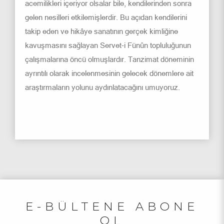
acemilikleri içeriyor olsalar bile, kendilerinden sonra
gelen nesilleri etkilemişlerdir. Bu açıdan kendilerini
takip eden ve hikâye sanatının gerçek kimliğine
kavuşmasını sağlayan Servet-i Fünûn topluluğunun
çalışmalarına öncü olmuşlardır. Tanzimat döneminin
ayrıntılı olarak incelenmesinin gelecek dönemlere ait
araştırmaların yolunu aydınlatacağını umuyoruz.
E-BÜLTENE ABONE
OL