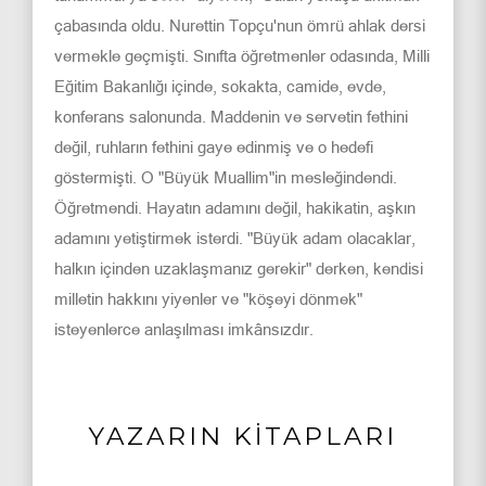
çabasında oldu. Nurettin Topçu'nun ömrü ahlak dersi
vermekle geçmişti. Sınıfta öğretmenler odasında, Milli
Eğitim Bakanlığı içinde, sokakta, camide, evde,
konferans salonunda. Maddenin ve servetin fethini
değil, ruhların fethini gaye edinmiş ve o hedefi
göstermişti. O "Büyük Muallim"in mesleğindendi.
Öğretmendi. Hayatın adamını değil, hakikatin, aşkın
adamını yetiştirmek isterdi. "Büyük adam olacaklar,
halkın içinden uzaklaşmanız gerekir" derken, kendisi
milletin hakkını yiyenler ve "köşeyi dönmek"
isteyenlerce anlaşılması imkânsızdır.
YAZARIN KİTAPLARI