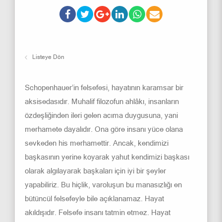
Listeye Dön
Schopenhauer’in felsefesi, hayatının karamsar bir
aksisedasıdır. Muhalif filozofun ahlâkı, insanların
özdeşliğinden ileri gelen acıma duygusuna, yani
merhamete dayalıdır. Ona göre insanı yüce olana
sevkeden his merhamettir. Ancak, kendimizi
başkasının yerine koyarak yahut kendimizi başkası
olarak algılayarak başkaları için iyi bir şeyler
yapabiliriz. Bu hiçlik, varoluşun bu manasızlığı en
bütüncül felsefeyle bile açıklanamaz. Hayat
akıldışıdır. Felsefe insanı tatmin etmez. Hayat