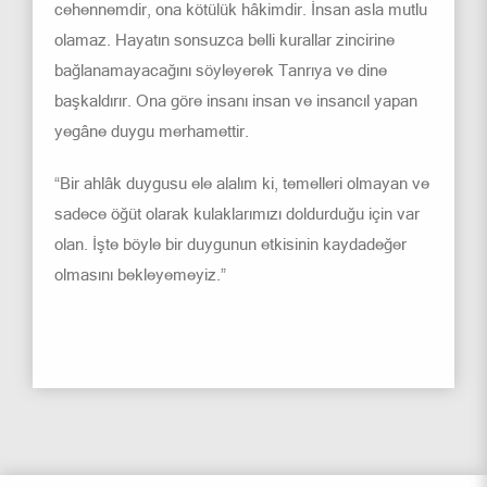
cehennemdir, ona kötülük hâkimdir. İnsan asla mutlu
olamaz. Hayatın sonsuzca belli kurallar zincirine
bağlanamayacağını söyleyerek Tanrıya ve dine
başkaldırır. Ona göre insanı insan ve insancıl yapan
yegâne duygu merhamettir.
“Bir ahlâk duygusu ele alalım ki, temelleri olmayan ve
sadece öğüt olarak kulaklarımızı doldurduğu için var
olan. İşte böyle bir duygunun etkisinin kaydadeğer
olmasını bekleyemeyiz.”