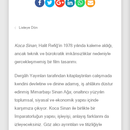
Listeye Dön
Koca Sinan
, Halit Refiğ’in 1978 yılında kaleme aldığı,
ancak teknik ve bürokratik imkânsızlıklar nedeniyle
gercekleşmemiş bir film tasarımı.
Dergâh Yayınları tarafından kitaplaştırılan calışmada
kendini devletine ve dinine adamış, iş ahlâkını düstur
edinmiş Mimarbaşı Sinan Ağa; onaltıncı yüzyılın
toplumsal, siyasal ve ekonomik yapısı içinde
karşımıza çıkıyor. Koca Sinan ile birlikte bir
İmparatorluğun yapısı, işleyişi, anlayış farklarını da
izleyeceksiniz. Göz alıcı ayrıntıları ve titizliğiyle