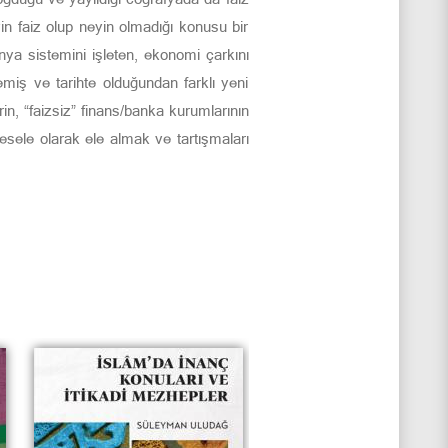
in faiz olup neyin olmadığı konusu bir
nya sistemini işleten, ekonomi çarkını
iş ve tarihte olduğundan farklı yeni
in, “faizsiz” finans/banka kurumlarının
esele olarak ele almak ve tartışmaları