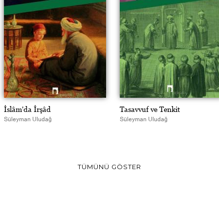
İslâm'da İrşâd
Tasavvuf ve Tenkit
Süleyman Uludağ
Süleyman Uludağ
TÜMÜNÜ GÖSTER