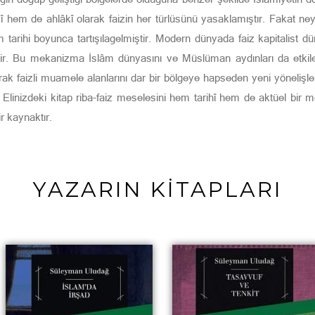
 hem de ahlâkî olarak faizin her türlüsünü yasaklamıştır. Fakat ney
 tarihi boyunca tartışılagelmiştir. Modern dünyada faiz kapitalist dü
r. Bu mekanizma İslâm dünyasını ve Müslüman aydınları da etkilem
rak faizli muamele alanlarını dar bir bölgeye hapseden yeni yönelişler
 Elinizdeki kitap riba-faiz meselesini hem tarihî hem de aktüel bir m
 kaynaktır.
YAZARIN KİTAPLARI