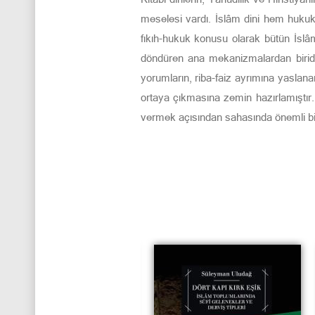
meselesi vardı. İslâm dini hem hukukî
fıkıh-hukuk konusu olarak bütün İslâm
döndüren ana mekanizmalardan biridi
yorumların, riba-faiz ayrımına yaslana
ortaya çıkmasına zemin hazırlamıştır.
vermek açısından sahasında önemli bir