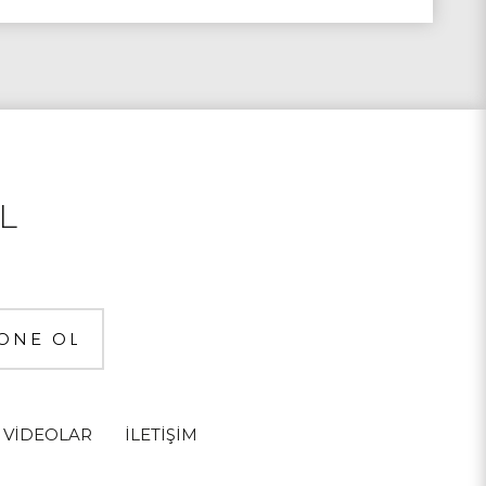
L
VİDEOLAR
İLETİŞİM