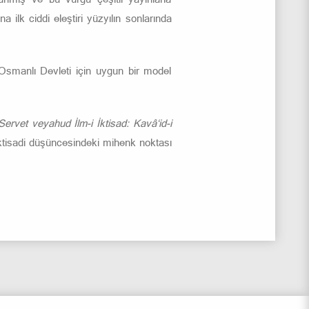
a ilk ciddi eleştiri yüzyılın sonlarında
 Osmanlı Devleti için uygun bir model
 Servet veyahud İlm-i İktisad: Kavâ‘id-i
e iktisadi düşüncesindeki mihenk noktası