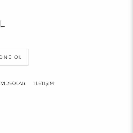
L
VİDEOLAR
İLETİŞİM