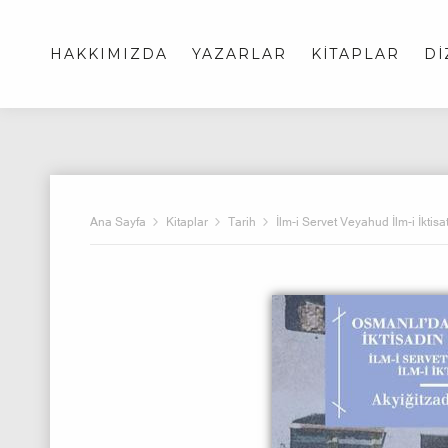
HAKKIMIZDA
YAZARLAR
KİTAPLAR
Dİ
Ana Sayfa
Kitaplar
Tarih
İlm-i Servet Veyahud İlm-i İktisa