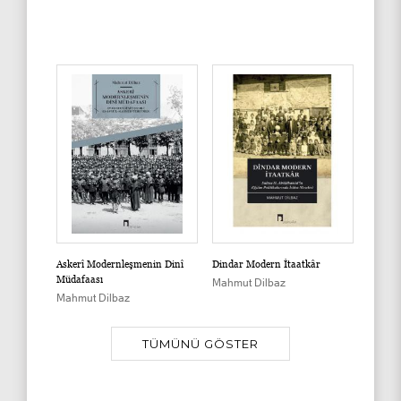
Askerî Modernleşmenin Dinî
Dindar Modern İtaatkâr
Müdafaası
Mahmut Dilbaz
Mahmut Dilbaz
TÜMÜNÜ GÖSTER