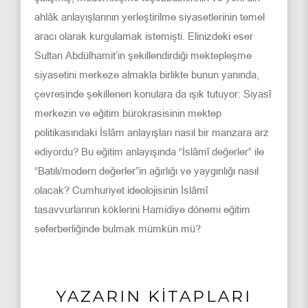
ahlâk anlayışlarının yerleştirilme siyasetlerinin temel
aracı olarak kurgulamak istemişti. Elinizdeki eser
Sultan Abdülhamit’in şekillendirdiği mektepleşme
siyasetini merkeze almakla birlikte bunun yanında,
çevresinde şekillenen konulara da ışık tutuyor: Siyasî
merkezin ve eğitim bürokrasisinin mektep
politikasındaki İslâm anlayışları nasıl bir manzara arz
ediyordu? Bu eğitim anlayışında “İslâmî değerler” ile
“Batılı/modern değerler”in ağırlığı ve yaygınlığı nasıl
olacak? Cumhuriyet ideolojisinin İslâmî
tasavvurlarının köklerini Hamidiye dönemi eğitim
seferberliğinde bulmak mümkün mü?
YAZARIN KİTAPLARI