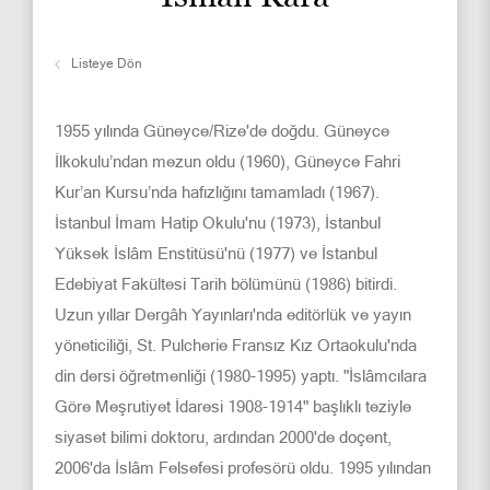
Listeye Dön
1955 yılında Güneyce/Rize'de doğdu. Güneyce
İlkokulu’ndan mezun oldu (1960), Güneyce Fahri
Kur’an Kursu’nda hafızlığını tamamladı (1967).
İstanbul İmam Hatip Okulu'nu (1973), İstanbul
Yüksek İslâm Enstitüsü'nü (1977) ve İstanbul
Edebiyat Fakültesi Tarih bölümünü (1986) bitirdi.
Uzun yıllar Dergâh Yayınları'nda editörlük ve yayın
yöneticiliği, St. Pulcherie Fransız Kız Ortaokulu'nda
din dersi öğretmenliği (1980-1995) yaptı. "İslâmcılara
Göre Meşrutiyet İdaresi 1908-1914" başlıklı teziyle
siyaset bilimi doktoru, ardından 2000'de doçent,
2006'da İslâm Felsefesi profesörü oldu. 1995 yılından