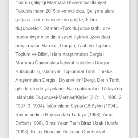
itibaren çalıştığı Marmara Üniversitesi İlahiyat
Fakültesi'nden 2015’te emekli oldu. Çalışma alanı
çağdaş Türk düşüncesi ve çağdaş İslâm
düşüncesidir. Osmanlı-Türk düşünce tarihi, din-
modernleşme ve din-siyaset ilişkileri üzerindeki
araştırmaları Hareket, Dergâh, Tarih ve Toplum,
Toplum ve Bilim, İslam Araştırmaları Dergisi,
Marmara Üniversitesi İlahiyat Fakültesi Dergisi,
Kutadgubilig, İslamiyat, Toplumsal Tarih, Türklük
Araştırmaları Dergisi, Diyanet İlmî Dergi, Derin Tarih,
gibi dergilerde yayınlandı. Bazı çalışmaları: Türkiye’de
İslâmcılık Düşüncesi-Metinler/Kişiler (3 C.: 1, 1986; 2,
1987, 3, 1994), İslâmcıların Siyasi Görüşleri (1994),
Şeyhefendinin Rüyasındaki Türkiye (1998), Amel
Defteri (1998), Biraz Yakın Tarih Biraz Uzak Hurafe
(1998), Kutuz Hoca’nın Hatıraları-Cumhuriyet