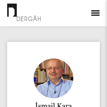
İsmail Kara