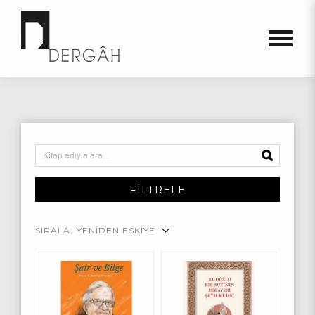
FİLTRELE
SIRALA:
YENİDEN ESKİYE