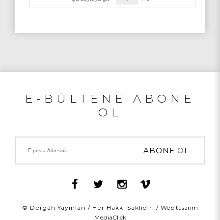
E-BÜLTENE ABONE
OL
© Dergâh Yayınları / Her Hakkı Saklıdır. /
Web tasarım
MediaClick