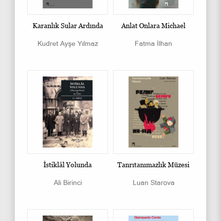
Karanlık Sular Ardında
Anlat Onlara Michael
Kudret Ayşe Yılmaz
Fatma İlhan
İstiklâl Yolunda
Tanrıtanımazlık Müzesi
Ali Birinci
Luan Starova