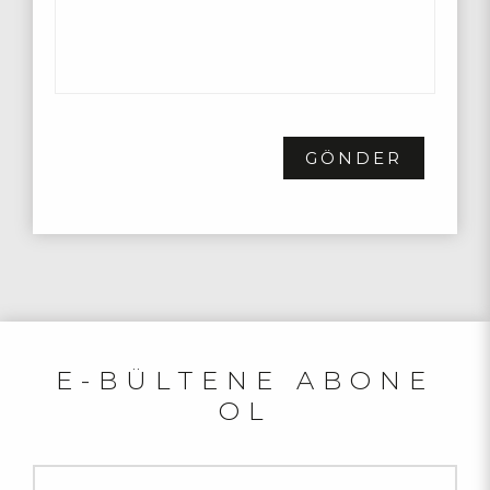
GÖNDER
E-BÜLTENE ABONE
OL