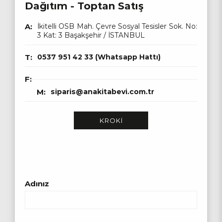
Dağıtım - Toptan Satış
A:
İkitelli OSB Mah. Çevre Sosyal Tesisler Sok. No:
3 Kat: 3 Başakşehir / İSTANBUL
T:
0537 951 42 33 (Whatsapp Hattı)
F:
M:
siparis@anakitabevi.com.tr
KROKİ
Adınız