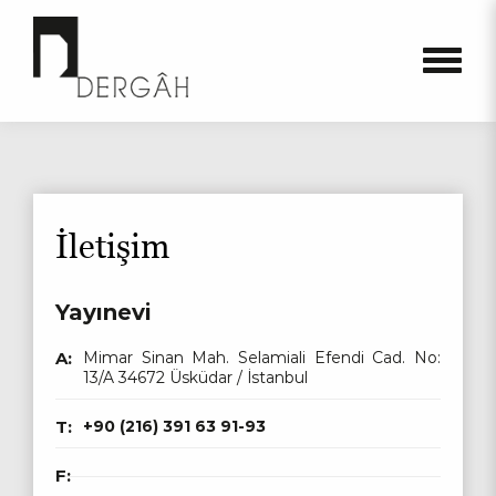
İletişim
Yayınevi
A:
Mimar Sinan Mah. Selamiali Efendi Cad. No:
13/A 34672 Üsküdar / İstanbul
T:
+90 (216) 391 63 91-93
F: