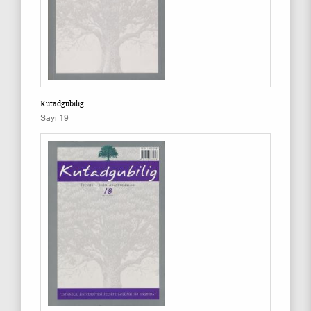
Kutadgubilig
Sayı 19