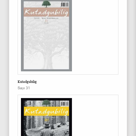
Kutadgubilig
Sayı 31