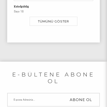
Kutadgubilig
Sayı 18
TÜMÜNÜ GÖSTER
E-BÜLTENE ABONE
OL