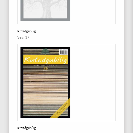
Kutadgubilig
Sayı 37
Kutadgubilig