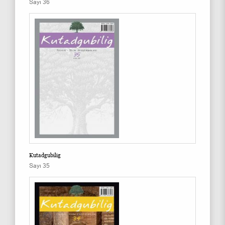
Sayı 36
Kutadgubilig
Sayı 35