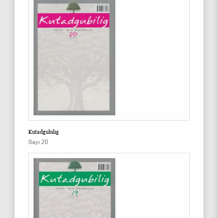
Kutadgubilig
Sayı 20