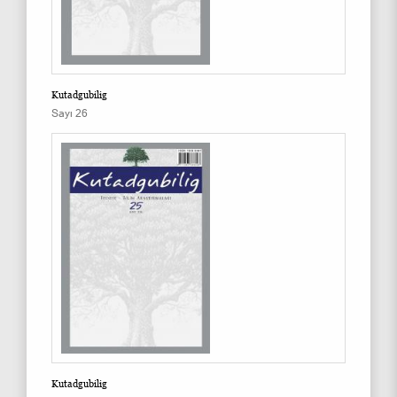
Kutadgubilig
Sayı 26
Kutadgubilig