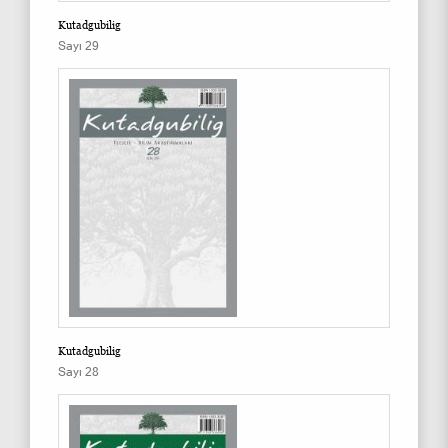
Kutadgubilig
Sayı 29
Kutadgubilig
Sayı 28