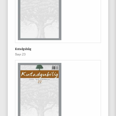
Kutadgubilig
Sayı 23