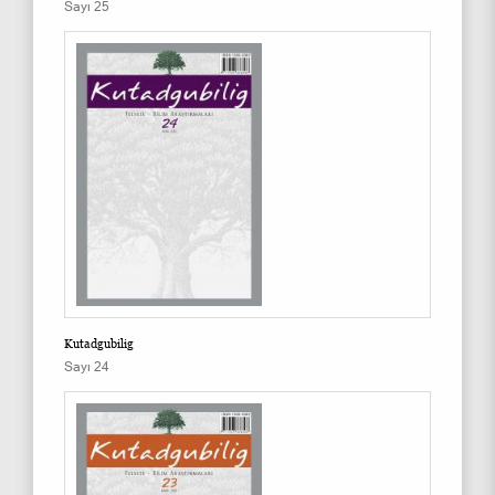
Sayı 25
Kutadgubilig
Sayı 24