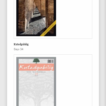
Kutadgubilig
Sayı 34