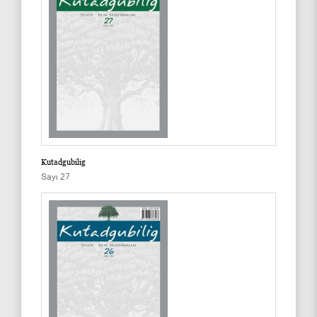
Kutadgubilig
Sayı 27