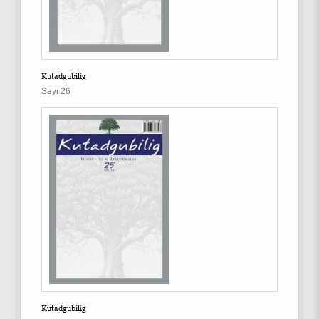
Kutadgubilig
Sayı 26
Kutadgubilig