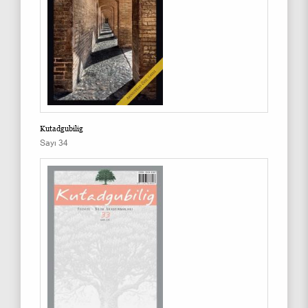
Kutadgubilig
Sayı 34