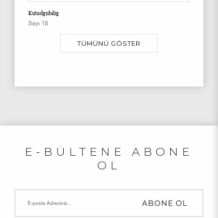
Kutadgubilig
Sayı 18
TÜMÜNÜ GÖSTER
E-BÜLTENE ABONE
OL