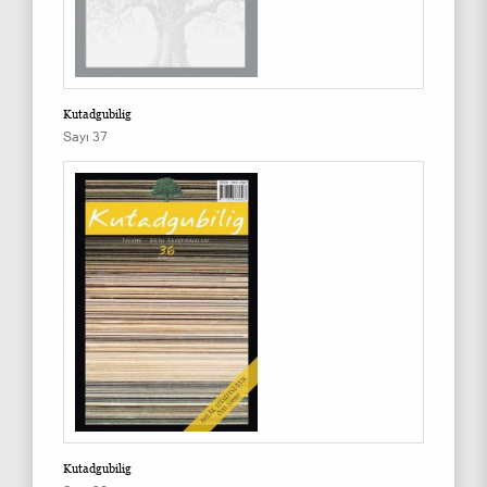
Kutadgubilig
Sayı 37
Kutadgubilig