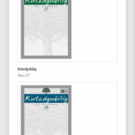
Kutadgubilig
Sayı 27