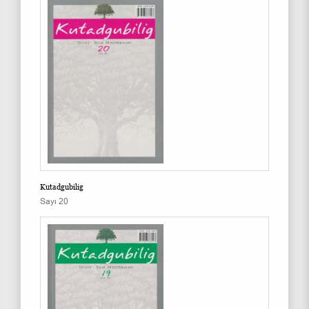
Kutadgubilig
Sayı 20