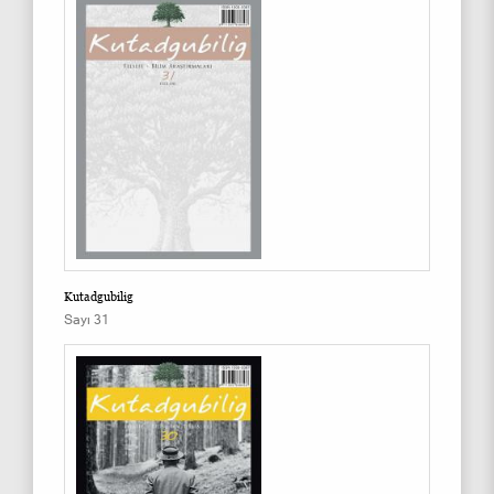
Kutadgubilig
Sayı 31