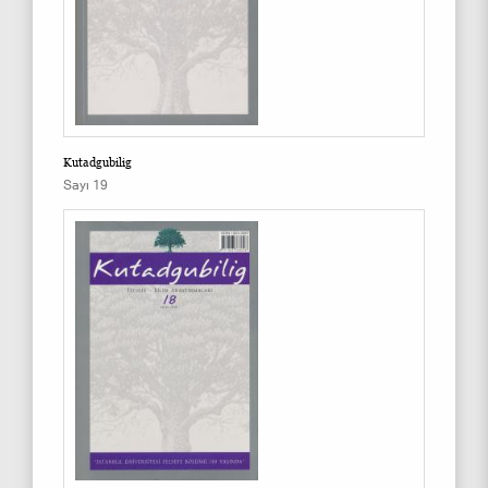
Kutadgubilig
Sayı 19