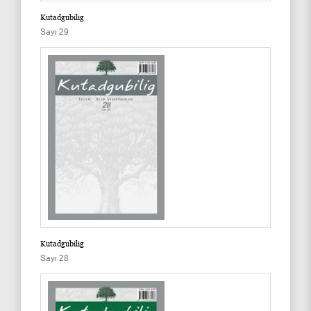
Kutadgubilig
Sayı 29
Kutadgubilig
Sayı 28