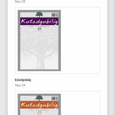
Sayı 25
Kutadgubilig
Sayı 24