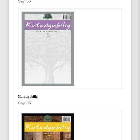
Sayı 36
Kutadgubilig
Sayı 35