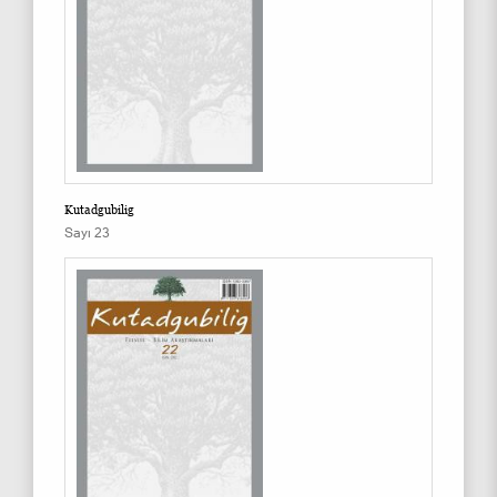
Kutadgubilig
Sayı 23