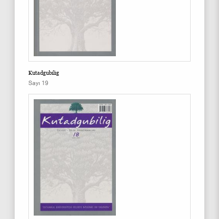
Kutadgubilig
Sayı 19