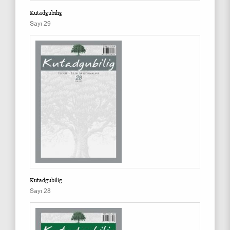
Kutadgubilig
Sayı 29
Kutadgubilig
Sayı 28