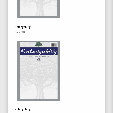
Kutadgubilig
Sayı 26
Kutadgubilig