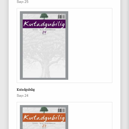
Sayı 25
Kutadgubilig
Sayı 24