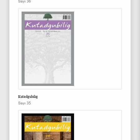
Sayı 36
Kutadgubilig
Sayı 35