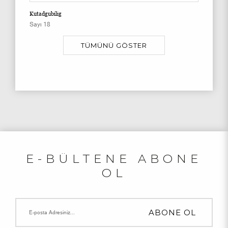
Kutadgubilig
Sayı 18
TÜMÜNÜ GÖSTER
E-BÜLTENE ABONE
OL