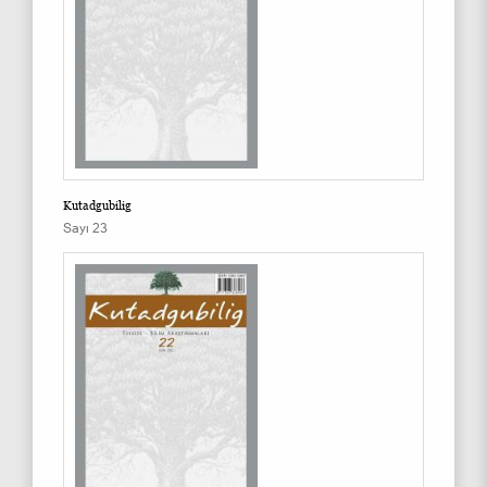
Kutadgubilig
Sayı 23