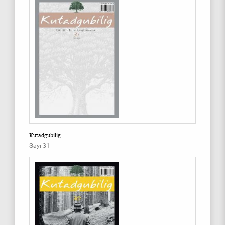
Kutadgubilig
Sayı 31