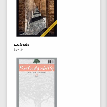
Kutadgubilig
Sayı 34