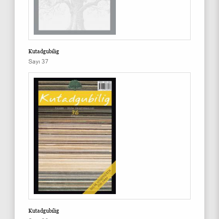
Kutadgubilig
Sayı 37
Kutadgubilig