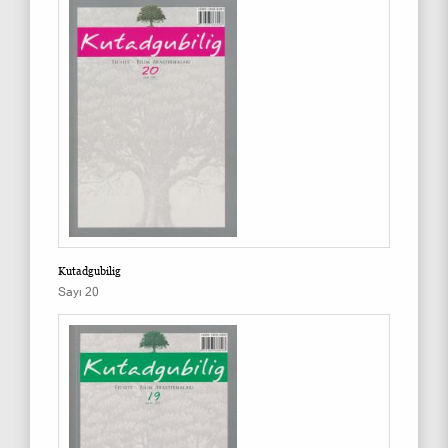
Kutadgubilig
Sayı 20