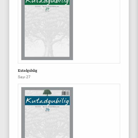
Kutadgubilig
Sayı 27