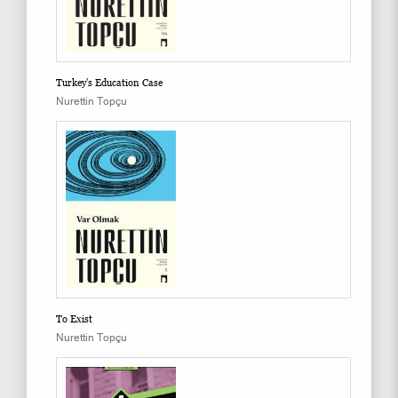
Turkey's Education Case
Nurettin Topçu
To Exist
Nurettin Topçu