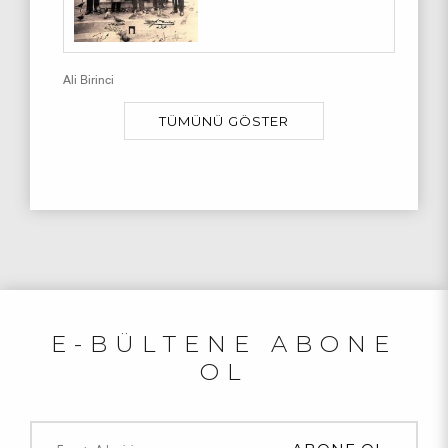
Ali Birinci
TÜMÜNÜ GÖSTER
E-BÜLTENE ABONE
OL