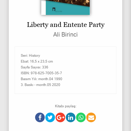
Liberty and Entente Party
Ali Birinci
Seri:
History
Ebat:
16,5 x 23,5 cm
Sayfa Sayısı:
336
ISBN:
978-625-7005-35-7
Basım Yılı:
month.04 1990
3. Baskı -
month.05 2020
Kitabı paylaş: