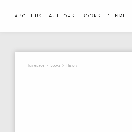
ABOUT US
AUTHORS
BOOKS
GENRE
Homepage
Books
History