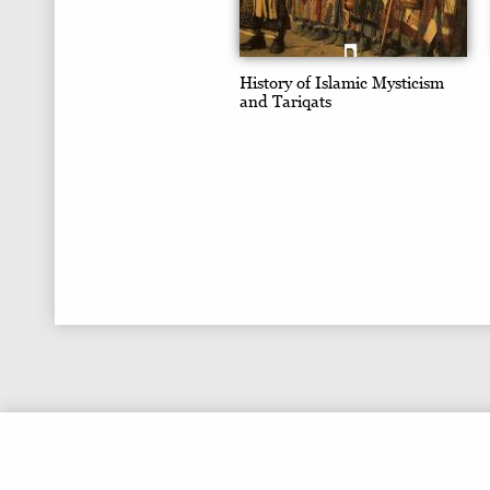
History of Islamic Mysticism
and Tariqats