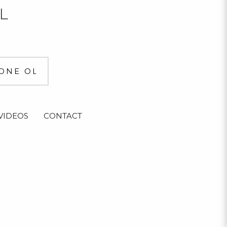
L
VIDEOS
CONTACT