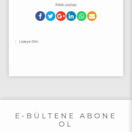
Kitabı paylaş:
Listeye Dön
E-BÜLTENE ABONE
OL