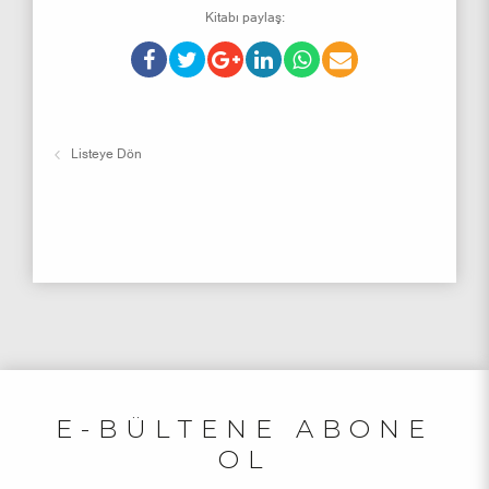
Kitabı paylaş:
Listeye Dön
E-BÜLTENE ABONE
OL