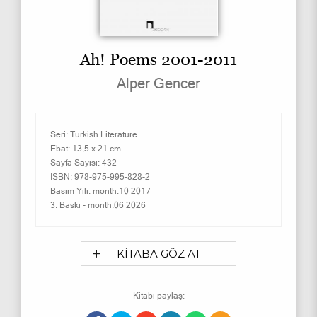
Ah! Poems 2001-2011
Alper Gencer
Seri:
Turkish Literature
Ebat:
13,5 x 21 cm
Sayfa Sayısı:
432
ISBN:
978-975-995-828-2
Basım Yılı:
month.10 2017
3. Baskı -
month.06 2026
KİTABA GÖZ AT
Kitabı paylaş: