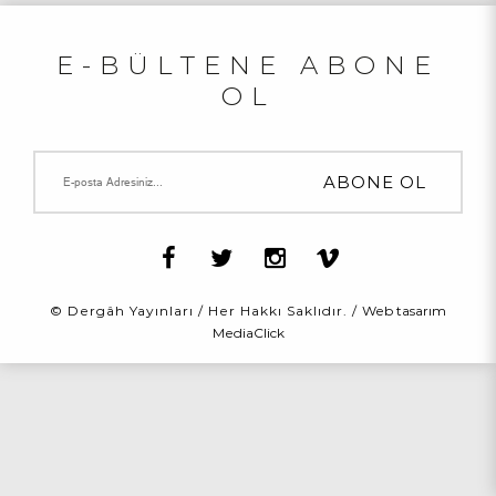
E-BÜLTENE ABONE
OL
© Dergâh Yayınları / Her Hakkı Saklıdır. /
Web tasarım
MediaClick