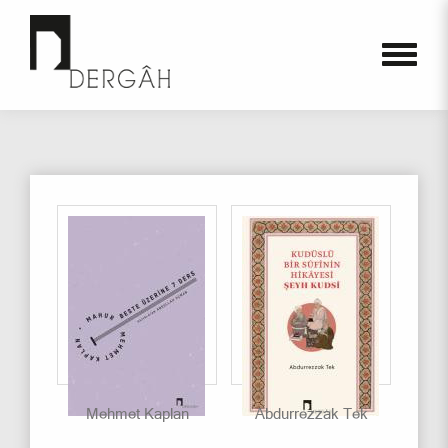
Mehmet Kaplan
Abdurrezzak Tek